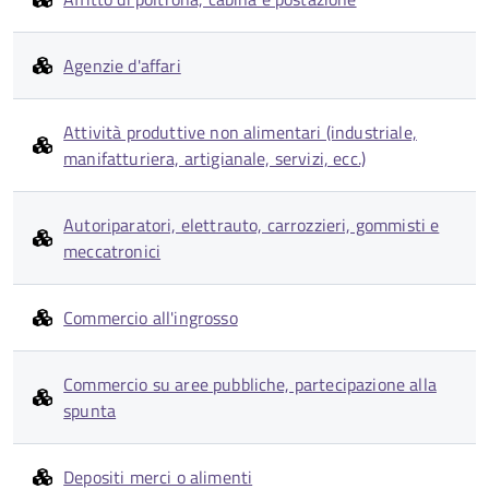
Agenzie d'affari
Attività produttive non alimentari (industriale,
manifatturiera, artigianale, servizi, ecc.)
Autoriparatori, elettrauto, carrozzieri, gommisti e
meccatronici
Commercio all'ingrosso
Commercio su aree pubbliche, partecipazione alla
spunta
Depositi merci o alimenti