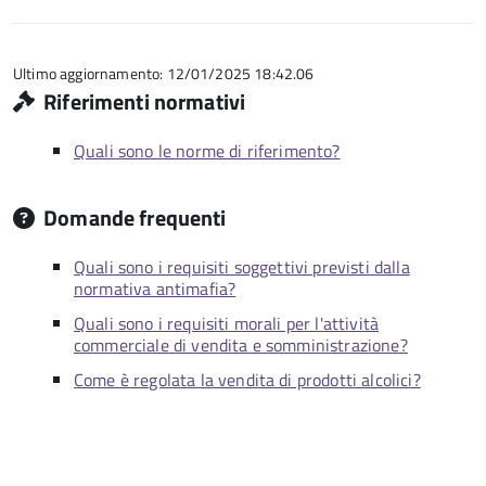
5
su
stelle
5
su
5
Ultimo aggiornamento: 12/01/2025 18:42.06
Riferimenti normativi
Quali sono le norme di riferimento?
Domande frequenti
Quali sono i requisiti soggettivi previsti dalla
normativa antimafia?
Quali sono i requisiti morali per l'attività
commerciale di vendita e somministrazione?
Come è regolata la vendita di prodotti alcolici?