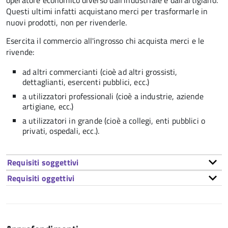
operatore economico diverso dall'industriale e dall'artigiano.
Questi ultimi infatti acquistano merci per trasformarle in
nuovi prodotti, non per rivenderle.
Esercita il commercio all'ingrosso chi acquista merci e le
rivende:
ad altri commercianti (cioè ad altri grossisti,
dettaglianti, esercenti pubblici, ecc.)
a utilizzatori professionali (cioè a industrie, aziende
artigiane, ecc.)
a utilizzatori in grande (cioè a collegi, enti pubblici o
privati, ospedali, ecc.).
Requisiti soggettivi
Requisiti oggettivi