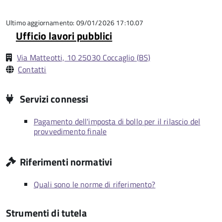
5
su
5
Ultimo aggiornamento: 09/01/2026 17:10.07
Ufficio lavori pubblici
Via Matteotti, 10 25030 Coccaglio (BS)
Contatti
Servizi connessi
Pagamento dell'imposta di bollo per il rilascio del
provvedimento finale
Riferimenti normativi
Quali sono le norme di riferimento?
Strumenti di tutela